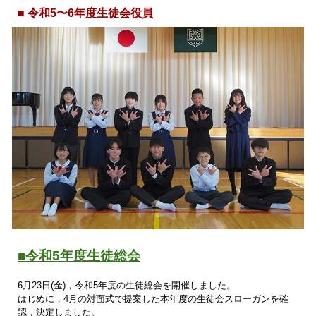
■
令和5〜6年度生徒会役員
■令和5年度生徒
総会
6月23日(金)，令和5年度の生徒総会を開催しました。
はじめに，4月の対面式で提案した本年度の生徒会スローガンを確
認，決定しました。